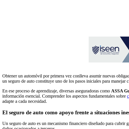
Obtener un automóvil por primera vez conlleva asumir nuevas obligaci
un seguro de auto constituye uno de los pasos iniciales para manejar c
En ese proceso de aprendizaje, diversas aseguradoras como
ASSA Gu
información esencial. Comprender los aspectos fundamentales sobre
c
adapte a cada necesidad.
El seguro de auto como apoyo frente a situaciones in
Un seguro de auto es un mecanismo financiero diseñado para cubrir gas
daños ocasionados a terceros.