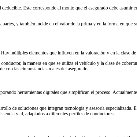
l deducible. Este corresponde al monto que el asegurado debe asumir en
 partes, y también incide en el valor de la prima y en la forma en que s
Hay múltiples elementos que influyen en la valoración y en la clase de
 conductor, la manera en que se utiliza el vehículo y la clase de cobertura
de con las circunstancias reales del asegurado.
porando herramientas digitales que simplifican el proceso. Actualmente,
ollo de soluciones que integran tecnología y asesoría especializada. E
sistencia vial, adaptados a diferentes perfiles de conductores.