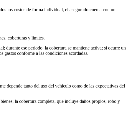
odos los costos de forma individual, el asegurado cuenta con un
s, coberturas y límites.
l; durante ese periodo, la cobertura se mantiene activa; si ocurre un
 los gastos conforme a las condiciones acordadas.
ente depende tanto del uso del vehículo como de las expectativas del
 bienes; la cobertura completa, que incluye daños propios, robo y