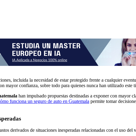
ones, incluida la necesidad de estar protegido frente a cualquier event
on mayor confianza, sobre todo para quienes nunca han utilizado este ti
atemala
han impulsado propuestas destinadas a exponer con mayor clari
ómo funciona un seguro de auto en Guatemala
permite tomar decisione
esperadas
tos derivados de situaciones inesperadas relacionadas con el uso del ve