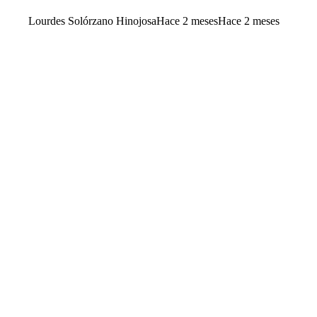
Lourdes Solórzano Hinojosa
Hace 2 meses
Hace 2 meses