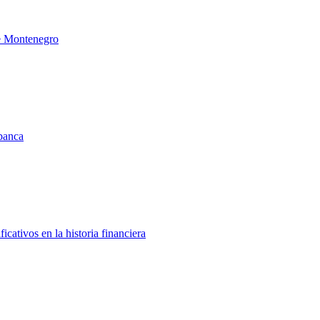
de Montenegro
 banca
icativos en la historia financiera