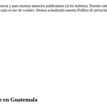
iencia y para mostrar anuncios publicitarios (si los hubiera). Nuestro 
cepta el uso de cookies. Hemos actualizado nuestra Política de privacida
to en Guatemala