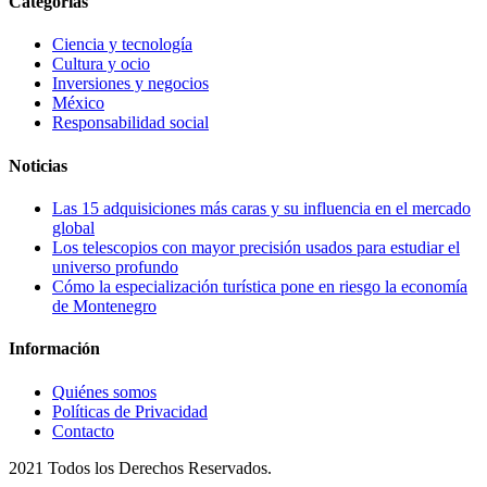
Categorías
Ciencia y tecnología
Cultura y ocio
Inversiones y negocios
México
Responsabilidad social
Noticias
Las 15 adquisiciones más caras y su influencia en el mercado
global
Los telescopios con mayor precisión usados para estudiar el
universo profundo
Cómo la especialización turística pone en riesgo la economía
de Montenegro
Información
Quiénes somos
Políticas de Privacidad
Contacto
2021 Todos los Derechos Reservados.