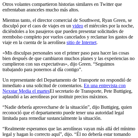
Otros volantes compartieron historias similares en Twitter que
enfrentaban aranceles mucho más altos.
Mientras tanto, el director comercial de Southwest, Ryan Green, se
disculpó por el caos de viajes en un
video
el miércoles por la noche,
diciéndoles a los pasajeros que pueden presentar solicitudes de
reembolso completo por vuelos cancelados y reclamar los gastos de
viaje en la cuenta de la aerolínea
sitio de Internet
.
«Mis disculpas personales son el primer paso para hacer las cosas
bien después de que cambiaron muchos planes y las experiencias no
cumplieron con sus expectativas», dijo Green. “Seguimos
trabajando para ponernos al día contigo”.
Un representante del Departamento de Transporte no respondió de
inmediato a una solicitud de comentarios.
En una entrevista con
Nexstar Media el martes
El secretario de Transporte, Pete Buttigieg,
aplaudió a las aerolíneas por instituir precios máximos.
“Nadie debería aprovecharse de la situación”, dijo Buttigieg, quien
reconoció que el departamento puede tener una autoridad legal
limitada para remediar sustancialmente la situación.
“Realmente esperamos que las aerolíneas vayan más allá del mínimo
legal y hagan lo correcto aquí”, dijo. “Él no debería estar tomando