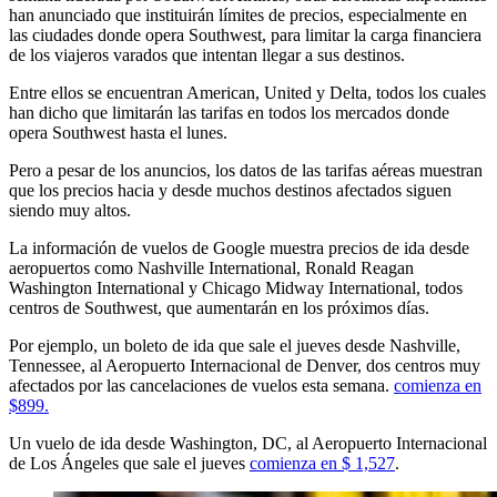
han anunciado que instituirán límites de precios, especialmente en
las ciudades donde opera Southwest, para limitar la carga financiera
de los viajeros varados que intentan llegar a sus destinos.
Entre ellos se encuentran American, United y Delta, todos los cuales
han dicho que limitarán las tarifas en todos los mercados donde
opera Southwest hasta el lunes.
Pero a pesar de los anuncios, los datos de las tarifas aéreas muestran
que los precios hacia y desde muchos destinos afectados siguen
siendo muy altos.
La información de vuelos de Google muestra precios de ida desde
aeropuertos como Nashville International, Ronald Reagan
Washington International y Chicago Midway International, todos
centros de Southwest, que aumentarán en los próximos días.
Por ejemplo, un boleto de ida que sale el jueves desde Nashville,
Tennessee, al Aeropuerto Internacional de Denver, dos centros muy
afectados por las cancelaciones de vuelos esta semana.
comienza en
$899.
Un vuelo de ida desde Washington, DC, al Aeropuerto Internacional
de Los Ángeles que sale el jueves
comienza en $ 1,527
.