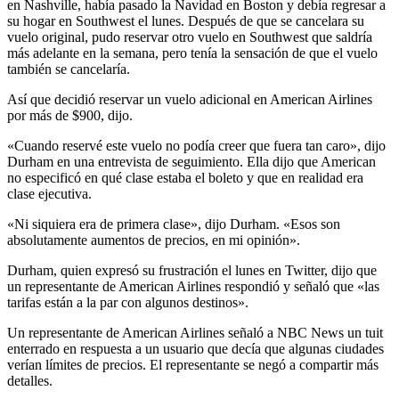
en Nashville, había pasado la Navidad en Boston y debía regresar a
su hogar en Southwest el lunes. Después de que se cancelara su
vuelo original, pudo reservar otro vuelo en Southwest que saldría
más adelante en la semana, pero tenía la sensación de que el vuelo
también se cancelaría.
Así que decidió reservar un vuelo adicional en American Airlines
por más de $900, dijo.
«Cuando reservé este vuelo no podía creer que fuera tan caro», dijo
Durham en una entrevista de seguimiento. Ella dijo que American
no especificó en qué clase estaba el boleto y que en realidad era
clase ejecutiva.
«Ni siquiera era de primera clase», dijo Durham. «Esos son
absolutamente aumentos de precios, en mi opinión».
Durham, quien expresó su frustración el lunes en Twitter, dijo que
un representante de American Airlines respondió y señaló que «las
tarifas están a la par con algunos destinos».
Un representante de American Airlines señaló a NBC News un tuit
enterrado en respuesta a un usuario que decía que algunas ciudades
verían límites de precios. El representante se negó a compartir más
detalles.