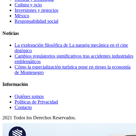
Cultura y ocio
Inversiones y negocios
México
Responsabilidad social
Noticias
La exploración filosófica de La naranja mecánica en el cine
distópico
Cambios regulatorios significativos tras accidentes industriales
emblemáticos
Cómo la especialización turística pone en riesgo la economía
de Montenegro
Información
Quiénes somos
Políticas de Privacidad
Contacto
2021 Todos los Derechos Reservados.