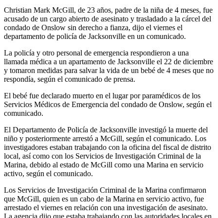
Christian Mark McGill, de 23 años, padre de la niña de 4 meses, fue
acusado de un cargo abierto de asesinato y trasladado a la cárcel del
condado de Onslow sin derecho a fianza, dijo el viernes el
departamento de policía de Jacksonville en un comunicado.
La policía y otro personal de emergencia respondieron a una
llamada médica a un apartamento de Jacksonville el 22 de diciembre
y tomaron medidas para salvar la vida de un bebé de 4 meses que no
respondía, según el comunicado de prensa.
El bebé fue declarado muerto en el lugar por paramédicos de los
Servicios Médicos de Emergencia del condado de Onslow, según el
comunicado.
El Departamento de Policía de Jacksonville investigó la muerte del
niño y posteriormente arrestó a McGill, según el comunicado. Los
investigadores estaban trabajando con la oficina del fiscal de distrito
local, así como con los Servicios de Investigación Criminal de la
Marina, debido al estado de McGill como una Marina en servicio
activo, según el comunicado.
Los Servicios de Investigación Criminal de la Marina confirmaron
que McGill, quien es un cabo de la Marina en servicio activo, fue
arrestado el viernes en relación con una investigación de asesinato.
La agencia dijo que estaba trabajando con las autoridades locales en