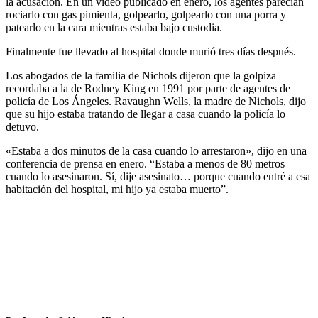
la acusación. En un video publicado en enero, los agentes parecían
rociarlo con gas pimienta, golpearlo, golpearlo con una porra y
patearlo en la cara mientras estaba bajo custodia.
Finalmente fue llevado al hospital donde murió tres días después.
Los abogados de la familia de Nichols dijeron que la golpiza
recordaba a la de Rodney King en 1991 por parte de agentes de
policía de Los Ángeles. Ravaughn Wells, la madre de Nichols, dijo
que su hijo estaba tratando de llegar a casa cuando la policía lo
detuvo.
«Estaba a dos minutos de la casa cuando lo arrestaron», dijo en una
conferencia de prensa en enero. “Estaba a menos de 80 metros
cuando lo asesinaron. Sí, dije asesinato… porque cuando entré a esa
habitación del hospital, mi hijo ya estaba muerto”.