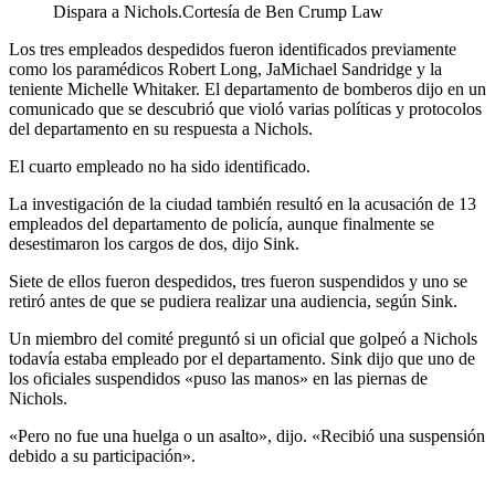
Dispara a Nichols.
Cortesía de Ben Crump Law
Los tres empleados despedidos fueron identificados previamente
como los paramédicos Robert Long, JaMichael Sandridge y la
teniente Michelle Whitaker. El departamento de bomberos dijo en un
comunicado que se descubrió que violó varias políticas y protocolos
del departamento en su respuesta a Nichols.
El cuarto empleado no ha sido identificado.
La investigación de la ciudad también resultó en la acusación de 13
empleados del departamento de policía, aunque finalmente se
desestimaron los cargos de dos, dijo Sink.
Siete de ellos fueron despedidos, tres fueron suspendidos y uno se
retiró antes de que se pudiera realizar una audiencia, según Sink.
Un miembro del comité preguntó si un oficial que golpeó a Nichols
todavía estaba empleado por el departamento. Sink dijo que uno de
los oficiales suspendidos «puso las manos» en las piernas de
Nichols.
«Pero no fue una huelga o un asalto», dijo. «Recibió una suspensión
debido a su participación».