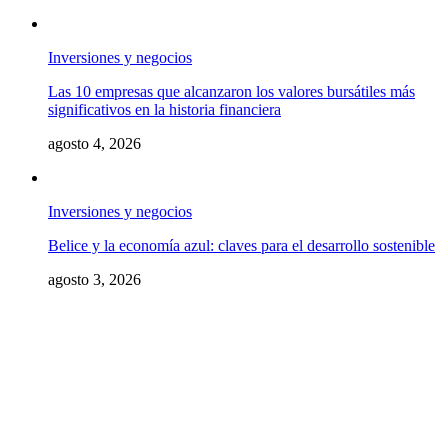
Inversiones y negocios
Las 10 empresas que alcanzaron los valores bursátiles más
significativos en la historia financiera
agosto 4, 2026
Inversiones y negocios
Belice y la economía azul: claves para el desarrollo sostenible
agosto 3, 2026