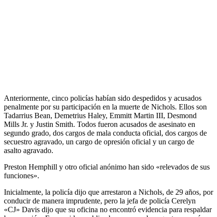
Anteriormente, cinco policías habían sido despedidos y acusados ​​
penalmente por su participación en la muerte de Nichols. Ellos son
Tadarrius Bean, Demetrius Haley, Emmitt Martin III, Desmond
Mills Jr. y Justin Smith. Todos fueron acusados ​​de asesinato en
segundo grado, dos cargos de mala conducta oficial, dos cargos de
secuestro agravado, un cargo de opresión oficial y un cargo de
asalto agravado.
Preston Hemphill y otro oficial anónimo han sido «relevados de sus
funciones».
Inicialmente, la policía dijo que arrestaron a Nichols, de 29 años, por
conducir de manera imprudente, pero la jefa de policía Cerelyn
«CJ» Davis dijo que su oficina no encontró evidencia para respaldar