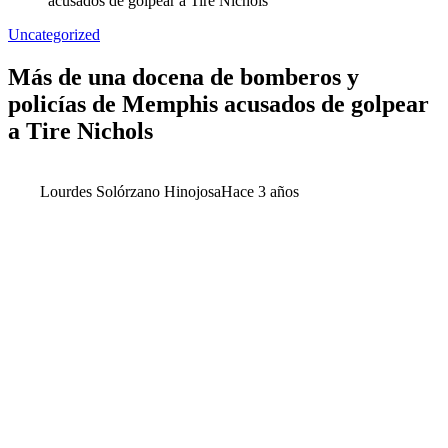
acusados ​​de golpear a Tire Nichols
Uncategorized
Más de una docena de bomberos y
policías de Memphis acusados ​​de golpear
a Tire Nichols
Lourdes Solórzano Hinojosa
Hace 3 años