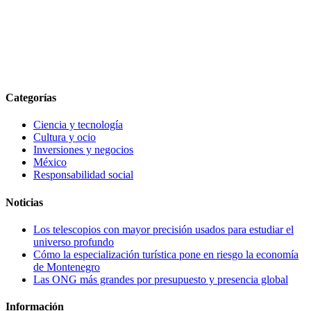
Categorías
Ciencia y tecnología
Cultura y ocio
Inversiones y negocios
México
Responsabilidad social
Noticias
Los telescopios con mayor precisión usados para estudiar el
universo profundo
Cómo la especialización turística pone en riesgo la economía
de Montenegro
Las ONG más grandes por presupuesto y presencia global
Información