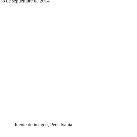
8 de septiembre de 2014
fuente de imagen,
Pensilvania