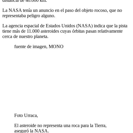
distancia de 40.000 km.
La NASA tenía un anuncio en el paso del objeto rocoso, que no
representaba peligro alguno.
La agencia espacial de Estados Unidos (NASA) indica que la pista
tiene más de 11.000 asteroides cuyas órbitas pasan relativamente
cerca de nuestro planeta.
fuente de imagen,
MONO
Foto Urraca,
El asteroide no representa una roca para la Tierra,
aseguró la NASA.