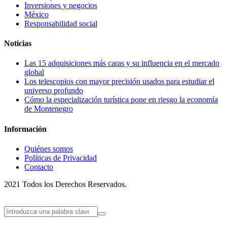
Inversiones y negocios
México
Responsabilidad social
Noticias
Las 15 adquisiciones más caras y su influencia en el mercado
global
Los telescopios con mayor precisión usados para estudiar el
universo profundo
Cómo la especialización turística pone en riesgo la economía
de Montenegro
Información
Quiénes somos
Políticas de Privacidad
Contacto
2021 Todos los Derechos Reservados.