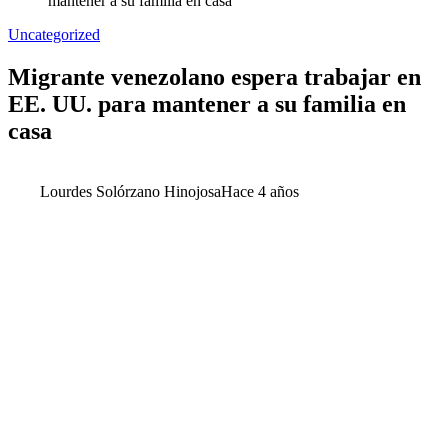
mantener a su familia en casa
Uncategorized
Migrante venezolano espera trabajar en
EE. UU. para mantener a su familia en
casa
Lourdes Solórzano Hinojosa
Hace 4 años