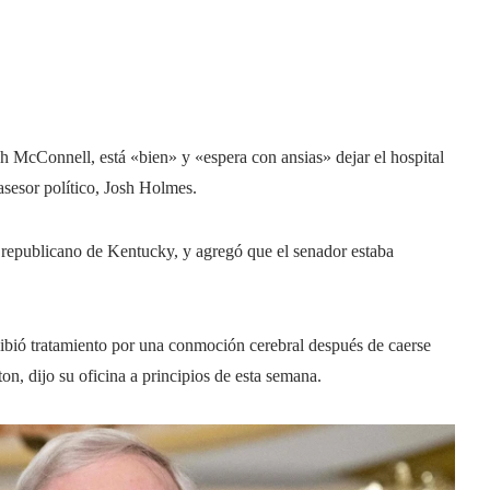
cConnell, está «bien» y «espera con ansias» dejar el hospital
asesor político, Josh Holmes.
l republicano de Kentucky, y agregó que el senador estaba
cibió tratamiento por una conmoción cerebral después de caerse
n, dijo su oficina a principios de esta semana.