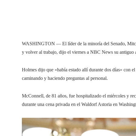
WASHINGTON — El líder de la minoría del Senado, Mitch M
y volver al trabajo, dijo el viernes a NBC News su antiguo 
Holmes dijo que «había estado allí durante dos días» con e
caminando y haciendo preguntas al personal.
McConnell, de 81 años, fue hospitalizado el miércoles y re
durante una cena privada en el Waldorf Astoria en Washingto