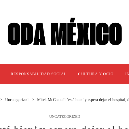
RESPONSABILIDAD SOCIAL
CULTURA Y OCIO
I
Uncategorized
Mitch McConnell ‘está bien’ y espera dejar el hospital, 
UNCATEGORIZED