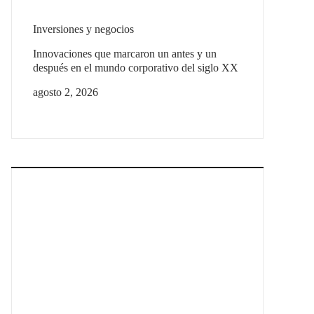
Inversiones y negocios
Innovaciones que marcaron un antes y un
después en el mundo corporativo del siglo XX
agosto 2, 2026