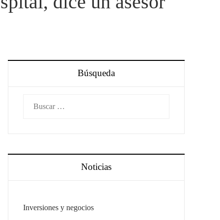
pital, dice un asesor
Búsqueda
Buscar:
Noticias
Inversiones y negocios