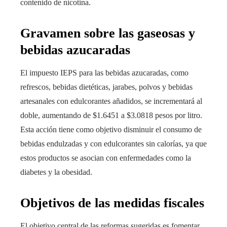
contenido de nicotina.
Gravamen sobre las gaseosas y
bebidas azucaradas
El impuesto IEPS para las bebidas azucaradas, como
refrescos, bebidas dietéticas, jarabes, polvos y bebidas
artesanales con edulcorantes añadidos, se incrementará al
doble, aumentando de $1.6451 a $3.0818 pesos por litro.
Esta acción tiene como objetivo disminuir el consumo de
bebidas endulzadas y con edulcorantes sin calorías, ya que
estos productos se asocian con enfermedades como la
diabetes y la obesidad.
Objetivos de las medidas fiscales
El objetivo central de las reformas sugeridas es fomentar