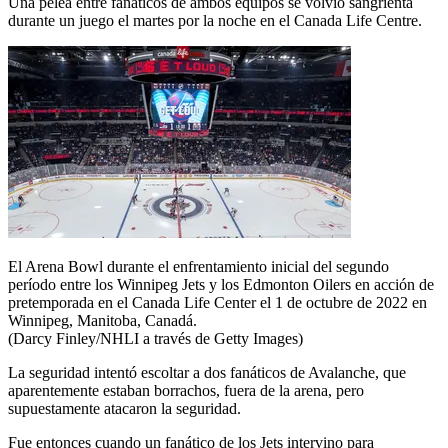
Una pelea entre fanáticos de ambos equipos se volvió sangrienta
durante un juego el martes por la noche en el Canada Life Centre.
El Arena Bowl durante el enfrentamiento inicial del segundo
período entre los Winnipeg Jets y los Edmonton Oilers en acción de
pretemporada en el Canada Life Center el 1 de octubre de 2022 en
Winnipeg, Manitoba, Canadá.
(Darcy Finley/NHLI a través de Getty Images)
La seguridad intentó escoltar a dos fanáticos de Avalanche, que
aparentemente estaban borrachos, fuera de la arena, pero
supuestamente atacaron la seguridad.
Fue entonces cuando un fanático de los Jets intervino para