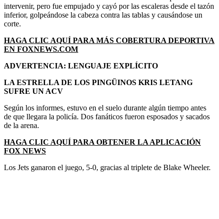
intervenir, pero fue empujado y cayó por las escaleras desde el tazón
inferior, golpeándose la cabeza contra las tablas y causándose un
corte.
HAGA CLIC AQUÍ PARA MÁS COBERTURA DEPORTIVA
EN FOXNEWS.COM
ADVERTENCIA: LENGUAJE EXPLÍCITO
LA ESTRELLA DE LOS PINGÜINOS KRIS LETANG
SUFRE UN ACV
Según los informes, estuvo en el suelo durante algún tiempo antes
de que llegara la policía. Dos fanáticos fueron esposados ​​y sacados
de la arena.
HAGA CLIC AQUÍ PARA OBTENER LA APLICACIÓN
FOX NEWS
Los Jets ganaron el juego, 5-0, gracias al triplete de Blake Wheeler.