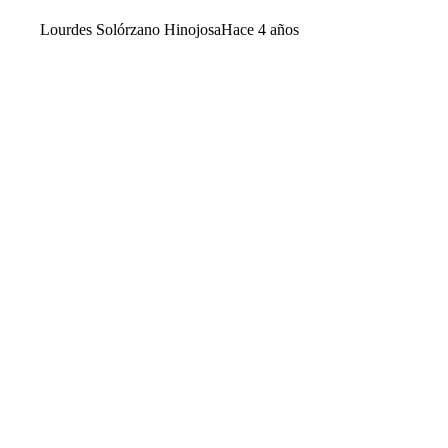
Lourdes Solórzano Hinojosa
Hace 4 años