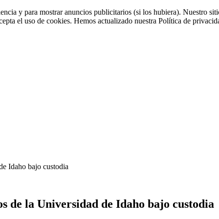
iencia y para mostrar anuncios publicitarios (si los hubiera). Nuestro 
cepta el uso de cookies. Hemos actualizado nuestra Política de privacida
 de Idaho bajo custodia
os de la Universidad de Idaho bajo custodia