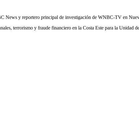
.
 NBC News y reportero principal de investigación de WNBC-TV en Nuev
nales, terrorismo y fraude financiero en la Costa Este para la Unidad