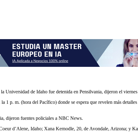
la Universidad de Idaho fue detenida en Pensilvania, dijeron el viernes 
la 1 p. m. (hora del Pacífico) donde se espera que revelen más detalles
nia, dijeron fuentes policiales a NBC News.
eur d’Alene, Idaho; Xana Kernodle, 20, de Avondale, Arizona; y Kay