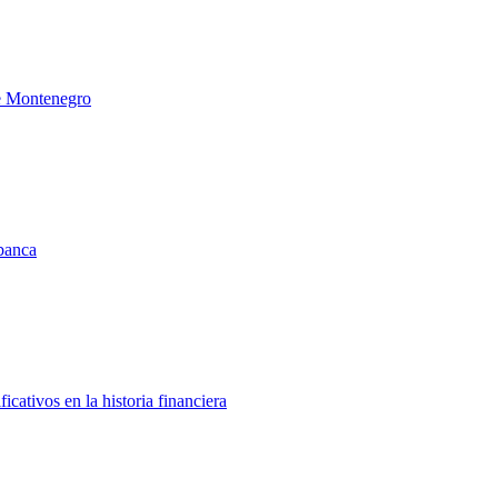
de Montenegro
 banca
icativos en la historia financiera