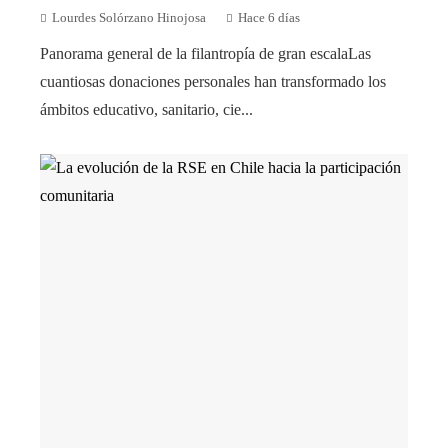
Lourdes Solórzano Hinojosa
Hace 6 días
Panorama general de la filantropía de gran escalaLas
cuantiosas donaciones personales han transformado los
ámbitos educativo, sanitario, cie...