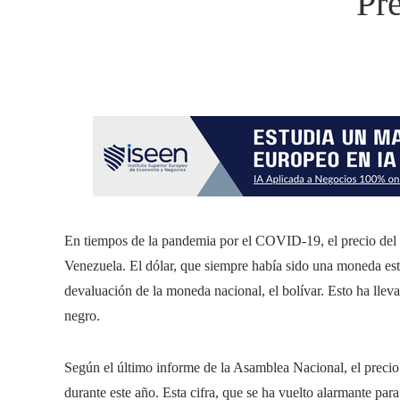
Pr
En tiempos de la pandemia por el COVID-19, el precio del d
Venezuela. El dólar, que siempre había sido una moneda estab
devaluación de la moneda nacional, el bolívar. Esto ha llev
negro.
Según el último informe de la Asamblea Nacional, el preci
durante este año. Esta cifra, que se ha vuelto alarmante par