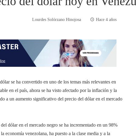
ecio del dólar hoy en Venezu
Lourdes Solórzano Hinojosa
Hace 4 años
ólar se ha convertido en uno de los temas más relevantes en
le en el país, ahora se ha visto afectado por la inflación y la
ado a un aumento significativo del precio del dólar en el mercado
o del dólar en el mercado negro se ha incrementado en un 98%
a la economía venezolana, ha puesto a la clase media y a la