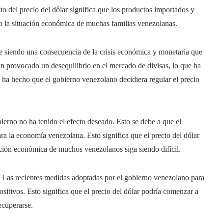
to del precio del dólar significa que los productos importados y
o la situación económica de muchas familias venezolanas.
ue siendo una consecuencia de la crisis económica y monetaria que
an provocado un desequilibrio en el mercado de divisas, lo que ha
o ha hecho que el gobierno venezolano decidiera regular el precio
bierno no ha tenido el efecto deseado. Esto se debe a que el
ra la economía venezolana. Esto significa que el precio del dólar
uación económica de muchos venezolanos siga siendo difícil.
a. Las recientes medidas adoptadas por el gobierno venezolano para
ositivos. Esto significa que el precio del dólar podría comenzar a
ecuperarse.