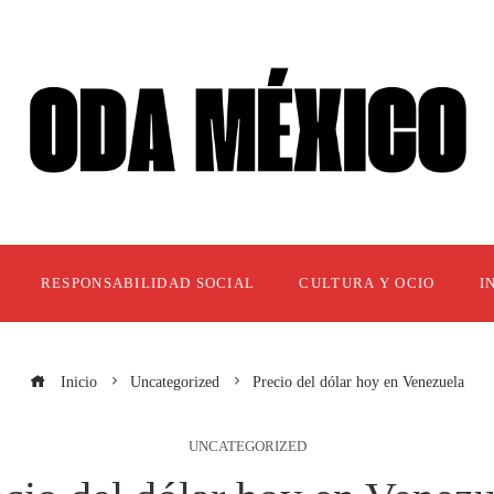
RESPONSABILIDAD SOCIAL
CULTURA Y OCIO
I
Inicio
Uncategorized
Precio del dólar hoy en Venezuela
UNCATEGORIZED