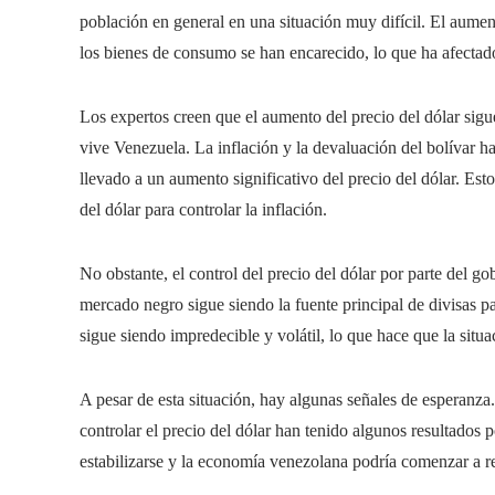
población en general en una situación muy difícil. El aumen
los bienes de consumo se han encarecido, lo que ha afectad
Los expertos creen que el aumento del precio del dólar sig
vive Venezuela. La inflación y la devaluación del bolívar h
llevado a un aumento significativo del precio del dólar. Est
del dólar para controlar la inflación.
No obstante, el control del precio del dólar por parte del go
mercado negro sigue siendo la fuente principal de divisas pa
sigue siendo impredecible y volátil, lo que hace que la sit
A pesar de esta situación, hay algunas señales de esperanz
controlar el precio del dólar han tenido algunos resultados p
estabilizarse y la economía venezolana podría comenzar a r