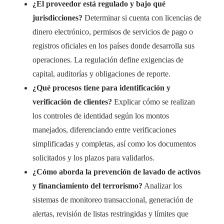
¿El proveedor está regulado y bajo qué
jurisdicciones?
Determinar si cuenta con licencias de
dinero electrónico, permisos de servicios de pago o
registros oficiales en los países donde desarrolla sus
operaciones. La regulación define exigencias de
capital, auditorías y obligaciones de reporte.
¿Qué procesos tiene para identificación y
verificación de clientes?
Explicar cómo se realizan
los controles de identidad según los montos
manejados, diferenciando entre verificaciones
simplificadas y completas, así como los documentos
solicitados y los plazos para validarlos.
¿Cómo aborda la prevención de lavado de activos
y financiamiento del terrorismo?
Analizar los
sistemas de monitoreo transaccional, generación de
alertas, revisión de listas restringidas y límites que