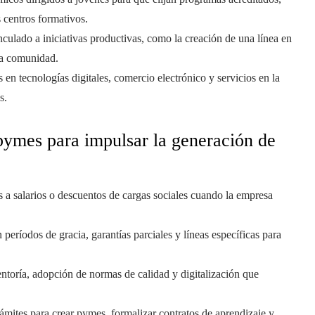
 centros formativos.
ulado a iniciativas productivas, como la creación de una línea en
 la comunidad.
n tecnologías digitales, comercio electrónico y servicios en la
s.
 pymes para impulsar la generación de
a salarios o descuentos de cargas sociales cuando la empresa
períodos de gracia, garantías parciales y líneas específicas para
toría, adopción de normas de calidad y digitalización que
ámites para crear pymes, formalizar contratos de aprendizaje y