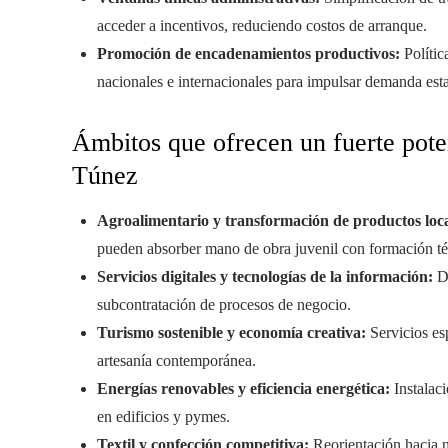
acceder a incentivos, reduciendo costos de arranque.
Promoción de encadenamientos productivos:
Polític
nacionales e internacionales para impulsar demanda esta
Ámbitos que ofrecen un fuerte pote
Túnez
Agroalimentario y transformación de productos loca
pueden absorber mano de obra juvenil con formación té
Servicios digitales y tecnologías de la información:
De
subcontratación de procesos de negocio.
Turismo sostenible y economía creativa:
Servicios esp
artesanía contemporánea.
Energías renovables y eficiencia energética:
Instalaci
en edificios y pymes.
Textil y confección competitiva:
Reorientación hacia 