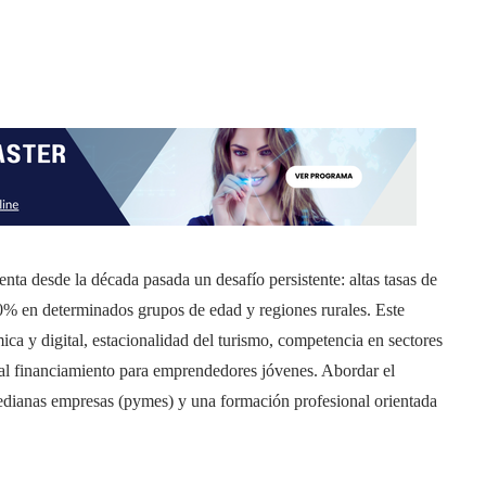
nta desde la década pasada un desafío persistente: altas tasas de
0% en determinados grupos de edad y regiones rurales. Este
ca y digital, estacionalidad del turismo, competencia en sectores
o al financiamiento para emprendedores jóvenes. Abordar el
edianas empresas (pymes) y una formación profesional orientada