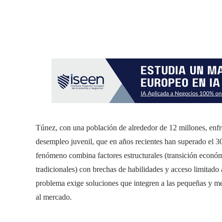
Túnez, con una población de alrededor de 12 millones, enfre
desempleo juvenil, que en años recientes han superado el 3
fenómeno combina factores estructurales (transición económi
tradicionales) con brechas de habilidades y acceso limitad
problema exige soluciones que integren a las pequeñas y m
al mercado.