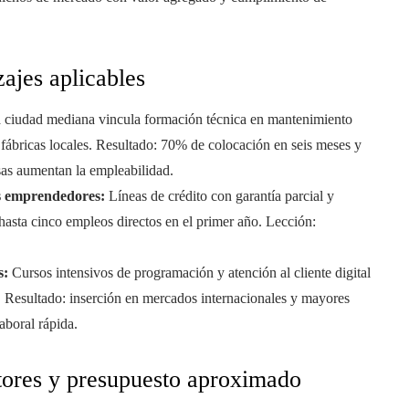
ajes aplicables
 ciudad mediana vincula formación técnica en mantenimiento
s fábricas locales. Resultado: 70% de colocación en seis meses y
as aumentan la empleabilidad.
s emprendedores:
Líneas de crédito con garantía parcial y
hasta cinco empleos directos en el primer año. Lección:
s:
Cursos intensivos de programación y atención al cliente digital
. Resultado: inserción en mercados internacionales y mayores
aboral rápida.
tores y presupuesto aproximado