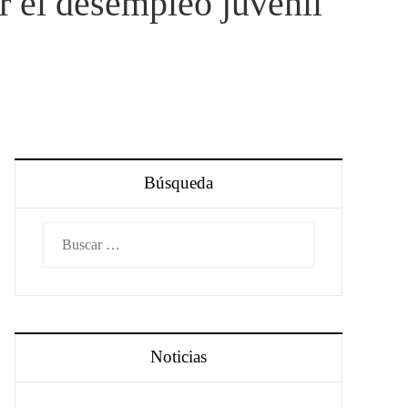
r el desempleo juvenil
Búsqueda
Buscar:
Noticias