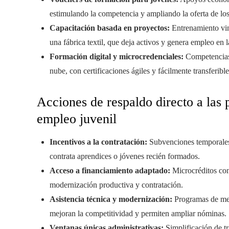
estimulando la competencia y ampliando la oferta de los
Capacitación basada en proyectos:
Entrenamiento vinc
una fábrica textil, que deja activos y genera empleo en
Formación digital y microcredenciales:
Competencias e
nube, con certificaciones ágiles y fácilmente transferible
Acciones de respaldo directo a las
empleo juvenil
Incentivos a la contratación:
Subvenciones temporales 
contrata aprendices o jóvenes recién formados.
Acceso a financiamiento adaptado:
Microcréditos con 
modernización productiva y contratación.
Asistencia técnica y modernización:
Programas de men
mejoran la competitividad y permiten ampliar nóminas.
Ventanas únicas administrativas:
Simplificación de tr