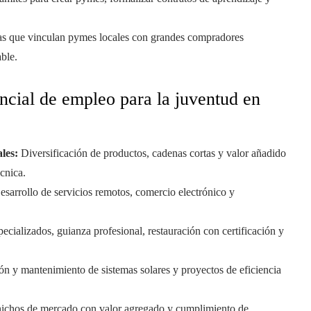
as que vinculan pymes locales con grandes compradores
ble.
ncial de empleo para la juventud en
les:
Diversificación de productos, cadenas cortas y valor añadido
cnica.
sarrollo de servicios remotos, comercio electrónico y
ecializados, guianza profesional, restauración con certificación y
ón y mantenimiento de sistemas solares y proyectos de eficiencia
nichos de mercado con valor agregado y cumplimiento de