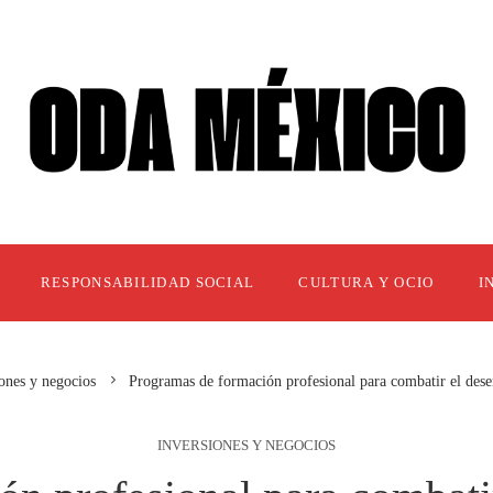
RESPONSABILIDAD SOCIAL
CULTURA Y OCIO
I
ones y negocios
Programas de formación profesional para combatir el des
INVERSIONES Y NEGOCIOS