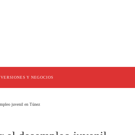
NVERSIONES Y NEGOCIOS
empleo juvenil en Túnez