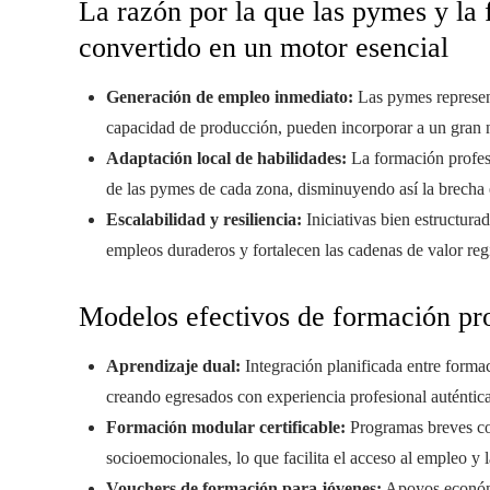
La razón por la que las pymes y la
convertido en un motor esencial
Generación de empleo inmediato:
Las pymes represent
capacidad de producción, pueden incorporar a un gran 
Adaptación local de habilidades:
La formación profesio
de las pymes de cada zona, disminuyendo así la brecha e
Escalabilidad y resiliencia:
Iniciativas bien estructur
empleos duraderos y fortalecen las cadenas de valor reg
Modelos efectivos de formación pro
Aprendizaje dual:
Integración planificada entre forma
creando egresados con experiencia profesional auténtic
Formación modular certificable:
Programas breves con
socioemocionales, lo que facilita el acceso al empleo y l
Vouchers de formación para jóvenes:
Apoyos económic