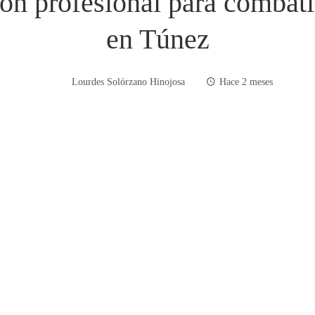
n profesional para combati
en Túnez
Lourdes Solórzano Hinojosa
Hace 2 meses