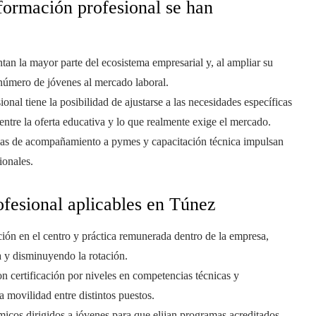
 formación profesional se han
an la mayor parte del ecosistema empresarial y, al ampliar su
número de jóvenes al mercado laboral.
nal tiene la posibilidad de ajustarse a las necesidades específicas
ntre la oferta educativa y lo que realmente exige el mercado.
adas de acompañamiento a pymes y capacitación técnica impulsan
ionales.
fesional aplicables en Túnez
ción en el centro y práctica remunerada dentro de la empresa,
a y disminuyendo la rotación.
 certificación por niveles en competencias técnicas y
a movilidad entre distintos puestos.
os dirigidos a jóvenes para que elijan programas acreditados,