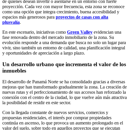
de quienes desean invertir o asentarse en un entorno con fuerte
proyección. Cada vez con mayor frecuencia, esta zona se reconoce
como una opción que integra crecimiento, buena accesibilidad y
espacios más generosos para
proyectos de casas con alta
plusvalía
.
En este escenario, iniciativas como
Green Valley
evidencian una
fase renovada dentro del mercado inmobiliario de la zona. Su
evolución responde a una demanda que busca no solo un lugar para
vivir, sino también un entorno de calidad, una planificación integral
y oportunidades de apreciación a largo plazo.
Un desarrollo urbano que incrementa el valor de los
inmuebles
El desarrollo de Panamá Norte se ha consolidado gracias a diversas
mejoras que han transformado gradualmente la zona. La creación de
nuevas rutas y el perfeccionamiento de sus accesos han reforzado la
conexión con el centro de la ciudad, lo que vuelve aún más atractiva
la posibilidad de residir en este sector.
Con la llegada constante de nuevos servicios, comercios y
propuestas residenciales, el interés por comprar propiedades
continúa en ascenso, lo que provoca un aumento prolongado en el
valor del suelo, sobre todo en aquellos proyectos que se ejecutan