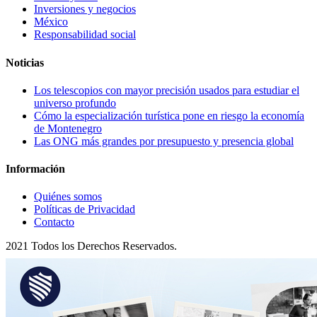
Inversiones y negocios
México
Responsabilidad social
Noticias
Los telescopios con mayor precisión usados para estudiar el
universo profundo
Cómo la especialización turística pone en riesgo la economía
de Montenegro
Las ONG más grandes por presupuesto y presencia global
Información
Quiénes somos
Políticas de Privacidad
Contacto
2021 Todos los Derechos Reservados.