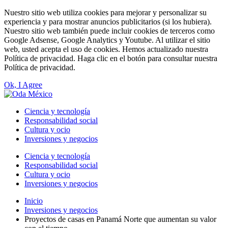
Nuestro sitio web utiliza cookies para mejorar y personalizar su
experiencia y para mostrar anuncios publicitarios (si los hubiera).
Nuestro sitio web también puede incluir cookies de terceros como
Google Adsense, Google Analytics y Youtube. Al utilizar el sitio
web, usted acepta el uso de cookies. Hemos actualizado nuestra
Política de privacidad. Haga clic en el botón para consultar nuestra
Política de privacidad.
Ok, I Agree
Ciencia y tecnología
Responsabilidad social
Cultura y ocio
Inversiones y negocios
Ciencia y tecnología
Responsabilidad social
Cultura y ocio
Inversiones y negocios
Inicio
Inversiones y negocios
Proyectos de casas en Panamá Norte que aumentan su valor