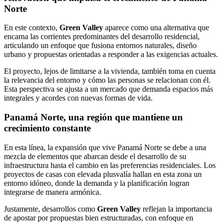
Norte
En este contexto,
Green Valley
aparece como una alternativa que
encarna las corrientes predominantes del desarrollo residencial,
articulando un enfoque que fusiona entornos naturales, diseño
urbano y propuestas orientadas a responder a las exigencias actuales.
El proyecto, lejos de limitarse a la vivienda, también toma en cuenta
la relevancia del entorno y cómo las personas se relacionan con él.
Esta perspectiva se ajusta a un mercado que demanda espacios más
integrales y acordes con nuevas formas de vida.
Panamá Norte, una región que mantiene un
crecimiento constante
En esta línea, la expansión que vive Panamá Norte se debe a una
mezcla de elementos que abarcan desde el desarrollo de su
infraestructura hasta el cambio en las preferencias residenciales. Los
proyectos de casas con elevada plusvalía hallan en esta zona un
entorno idóneo, donde la demanda y la planificación logran
integrarse de manera armónica.
Justamente, desarrollos como
Green Valley
reflejan la importancia
de apostar por propuestas bien estructuradas, con enfoque en