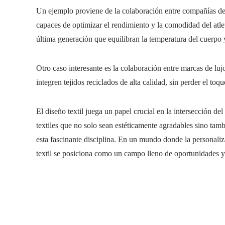
Un ejemplo proviene de la colaboración entre compañías de r
capaces de optimizar el rendimiento y la comodidad del atlet
última generación que equilibran la temperatura del cuerpo y
Otro caso interesante es la colaboración entre marcas de luj
integren tejidos reciclados de alta calidad, sin perder el to
El diseño textil juega un papel crucial en la intersección del
textiles que no solo sean estéticamente agradables sino tam
esta fascinante disciplina. En un mundo donde la personaliz
textil se posiciona como un campo lleno de oportunidades y 