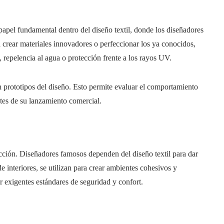
pel fundamental dentro del diseño textil, donde los diseñadores
a crear materiales innovadores o perfeccionar los ya conocidos,
 repelencia al agua o protección frente a los rayos UV.
n prototipos del diseño. Esto permite evaluar el comportamiento
ntes de su lanzamiento comercial.
lección. Diseñadores famosos dependen del diseño textil para dar
de interiores, se utilizan para crear ambientes cohesivos y
ir exigentes estándares de seguridad y confort.