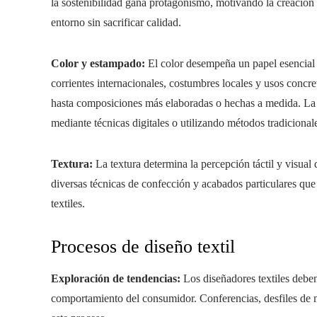
la sostenibilidad gana protagonismo, motivando la creación y
entorno sin sacrificar calidad.
Color y estampado:
El color desempeña un papel esencial d
corrientes internacionales, costumbres locales y usos concr
hasta composiciones más elaboradas o hechas a medida. La 
mediante técnicas digitales o utilizando métodos tradicionale
Textura:
La textura determina la percepción táctil y visual d
diversas técnicas de confección y acabados particulares que
textiles.
Procesos de diseño textil
Exploración de tendencias:
Los diseñadores textiles deben
comportamiento del consumidor. Conferencias, desfiles de 