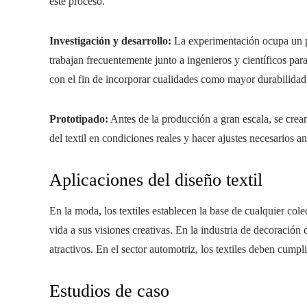
este proceso.
Investigación y desarrollo:
La experimentación ocupa un pa
trabajan frecuentemente junto a ingenieros y científicos par
con el fin de incorporar cualidades como mayor durabilidad,
Prototipado:
Antes de la producción a gran escala, se crea
del textil en condiciones reales y hacer ajustes necesarios a
Aplicaciones del diseño textil
En la moda, los textiles establecen la base de cualquier co
vida a sus visiones creativas. En la industria de decoración 
atractivos. En el sector automotriz, los textiles deben cumpl
Estudios de caso