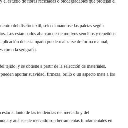
 el estudio de fibras recicladas o biodegradables que protejan el
entro del diseño textil, seleccionándose las paletas según
etos. Los estampados abarcan desde motivos sencillos y repetidos
aplicación del estampado puede realizarse de forma manual,
s como la serigrafía.
el tejido, y se obtiene a partir de la selección de materiales,
 pueden aportar suavidad, firmeza, brillo o un aspecto mate a los
 estar al tanto de las tendencias del mercado y del
moda y análisis de mercado son herramientas fundamentales en