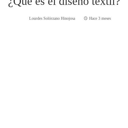
¿Qué es el diseño textil?
Lourdes Solórzano Hinojosa
Hace 3 meses