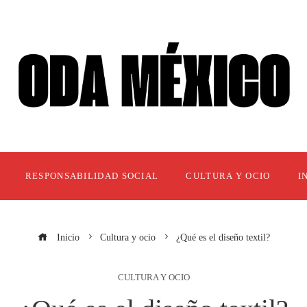
RESPONSABILIDAD SOCIAL
CULTURA Y OCIO
I
Inicio
Cultura y ocio
¿Qué es el diseño textil?
CULTURA Y OCIO