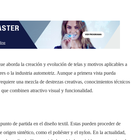
a que aborda la creación y evolución de telas y motivos aplicables a
res o la industria automotriz. Aunque a primera vista pueda
requiere una mezcla de destrezas creativas, conocimientos técnicos
s que combinen atractivo visual y funcionalidad.
 punto de partida en el diseño textil. Estas pueden proceder de
e origen sintético, como el poliéster y el nylon. En la actualidad,