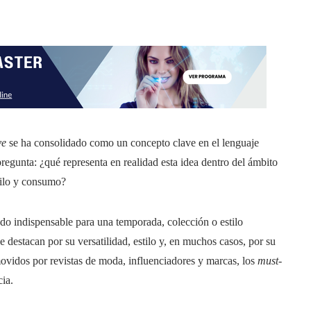
ve
se ha consolidado como un concepto clave en el lenguaje
pregunta: ¿qué representa en realidad esta idea dentro del ámbito
tilo y consumo?
do indispensable para una temporada, colección o estilo
e destacan por su versatilidad, estilo y, en muchos casos, por su
vidos por revistas de moda, influenciadores y marcas, los
must-
ia.