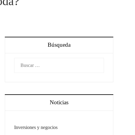
oda?
Búsqueda
Buscar:
Noticias
Inversiones y negocios