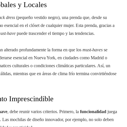
bales y Locales
lack dress
(pequeño vestido negro), una prenda que, desde su
esencial en el clóset de cualquier mujer. Esta prenda, gracias a
ust-have
puede trascender el tiempo y las tendencias.
han alterado profundamente la forma en que los
must-haves
se
derarse esencial en Nueva York, en ciudades como Madrid o
tices culturales o condiciones climáticas particulares. Así, un
álidas, mientras que en áreas de clima frío termina convirtiéndose
nto Imprescindible
have
, debe reunir varios criterios. Primero, la
funcionalidad
juega
ica. Las mochilas de diseño innovador, por ejemplo, no solo deben