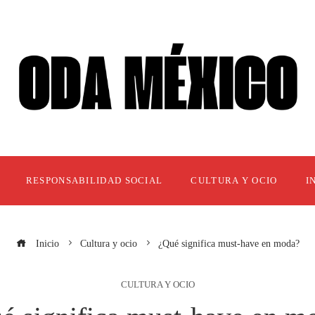
RESPONSABILIDAD SOCIAL
CULTURA Y OCIO
I
Inicio
Cultura y ocio
¿Qué significa must-have en moda?
CULTURA Y OCIO