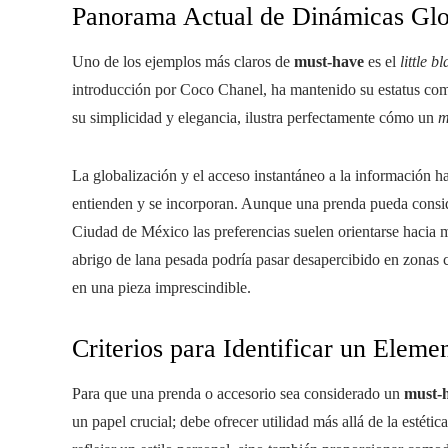
Panorama Actual de Dinámicas Glo
Uno de los ejemplos más claros de
must-have
es el
little b
introducción por Coco Chanel, ha mantenido su estatus como 
su simplicidad y elegancia, ilustra perfectamente cómo un
m
La globalización y el acceso instantáneo a la información 
entienden y se incorporan. Aunque una prenda pueda consi
Ciudad de México las preferencias suelen orientarse hacia ma
abrigo de lana pesada podría pasar desapercibido en zonas c
en una pieza imprescindible.
Criterios para Identificar un Eleme
Para que una prenda o accesorio sea considerado un
must-
un papel crucial; debe ofrecer utilidad más allá de la estét