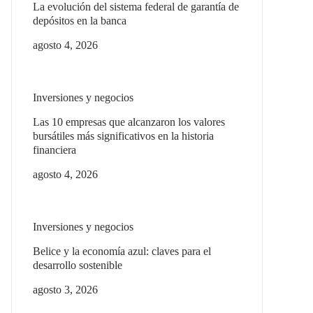
La evolución del sistema federal de garantía de
depósitos en la banca
agosto 4, 2026
Inversiones y negocios
Las 10 empresas que alcanzaron los valores
bursátiles más significativos en la historia
financiera
agosto 4, 2026
Inversiones y negocios
Belice y la economía azul: claves para el
desarrollo sostenible
agosto 3, 2026