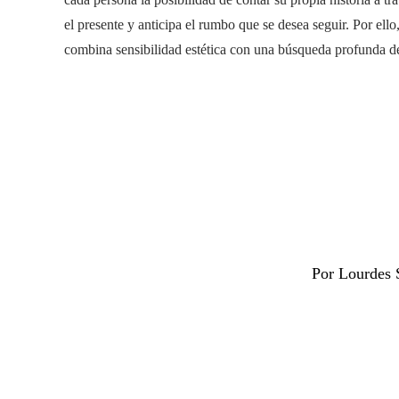
el presente y anticipa el rumbo que se desea seguir. Por ell
combina sensibilidad estética con una búsqueda profunda de
Por Lourdes 