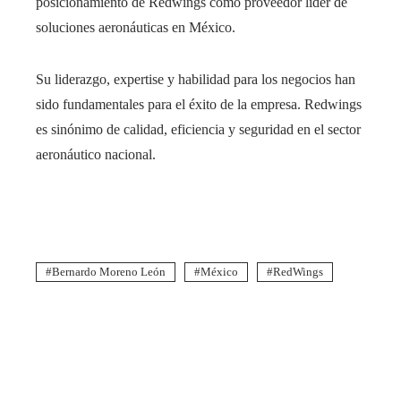
posicionamiento de Redwings como proveedor líder de
soluciones aeronáuticas en México.
Su liderazgo, expertise y habilidad para los negocios han
sido fundamentales para el éxito de la empresa. Redwings
es sinónimo de calidad, eficiencia y seguridad en el sector
aeronáutico nacional.
Bernardo Moreno León
México
RedWings