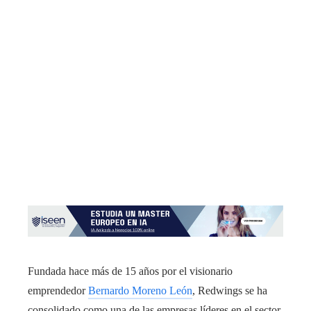
Fundada hace más de 15 años por el visionario
emprendedor
Bernardo Moreno León
, Redwings se ha
consolidado como una de las empresas líderes en el sector