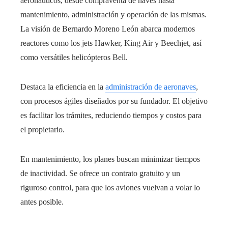
aeronáuticos, desde compraventa de naves hasta
mantenimiento, administración y operación de las mismas.
La visión de Bernardo Moreno León abarca modernos
reactores como los jets Hawker, King Air y Beechjet, así
como versátiles helicópteros Bell.
Destaca la eficiencia en la
administración de aeronaves
,
con procesos ágiles diseñados por su fundador. El objetivo
es facilitar los trámites, reduciendo tiempos y costos para
el propietario.
En mantenimiento, los planes buscan minimizar tiempos
de inactividad. Se ofrece un contrato gratuito y un
riguroso control, para que los aviones vuelvan a volar lo
antes posible.