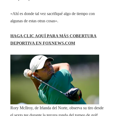
«Ahí es donde tal vez sacrifiqué algo de tiempo con
algunas de estas otras cosas».
HAGA CLIC AQUÍ PARA MÁS COBERTURA
DEPORTIVA EN FOXNEWS.COM
Rory McIlroy, de Irlanda del Norte, observa su tiro desde
el sexto tee durante la tercera ronda del torneo de golf