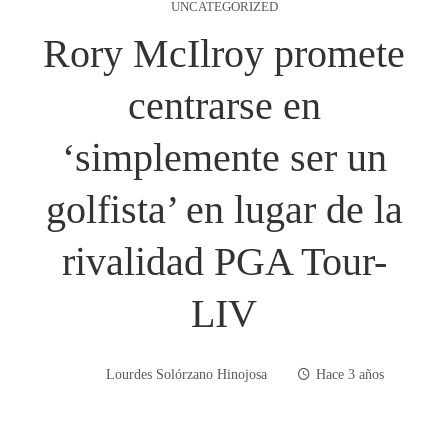
UNCATEGORIZED
Rory McIlroy promete
centrarse en
‘simplemente ser un
golfista’ en lugar de la
rivalidad PGA Tour-
LIV
Lourdes Solórzano Hinojosa
Hace 3 años