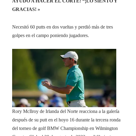
AYUDÓ A HACER EL CORTE: “¡LO SIENTO Y
GRACIAS! »
Necesitó 60 putts en dos vueltas y perdió más de tres
golpes en el campo poniendo jugadores.
Rory McIlroy de Irlanda del Norte reacciona a la galería
después de su putt en el hoyo 16 durante la tercera ronda
del torneo de golf BMW Championship en Wilmington