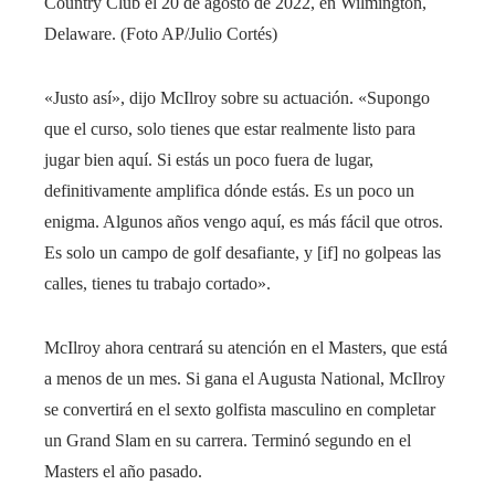
Country Club el 20 de agosto de 2022, en Wilmington,
Delaware.
(Foto AP/Julio Cortés)
«Justo así», dijo McIlroy sobre su actuación. «Supongo
que el curso, solo tienes que estar realmente listo para
jugar bien aquí. Si estás un poco fuera de lugar,
definitivamente amplifica dónde estás. Es un poco un
enigma. Algunos años vengo aquí, es más fácil que otros.
Es solo un campo de golf desafiante, y [if] no golpeas las
calles, tienes tu trabajo cortado».
McIlroy ahora centrará su atención en el Masters, que está
a menos de un mes. Si gana el Augusta National, McIlroy
se convertirá en el sexto golfista masculino en completar
un Grand Slam en su carrera. Terminó segundo en el
Masters el año pasado.