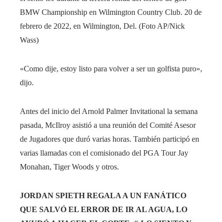
BMW Championship en Wilmington Country Club. 20 de
febrero de 2022, en Wilmington, Del.
(Foto AP/Nick
Wass)
«Como dije, estoy listo para volver a ser un golfista puro»,
dijo.
Antes del inicio del Arnold Palmer Invitational la semana
pasada, McIlroy asistió a una reunión del Comité Asesor
de Jugadores que duró varias horas. También participó en
varias llamadas con el comisionado del PGA Tour Jay
Monahan, Tiger Woods y otros.
JORDAN SPIETH REGALA A UN FANÁTICO
QUE SALVÓ EL ERROR DE IR AL AGUA, LO