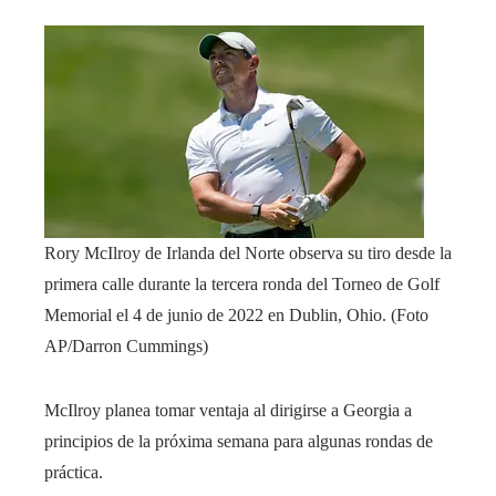
Rory McIlroy de Irlanda del Norte observa su tiro desde la
primera calle durante la tercera ronda del Torneo de Golf
Memorial el 4 de junio de 2022 en Dublin, Ohio.
(Foto
AP/Darron Cummings)
McIlroy planea tomar ventaja al dirigirse a Georgia a
principios de la próxima semana para algunas rondas de
práctica.