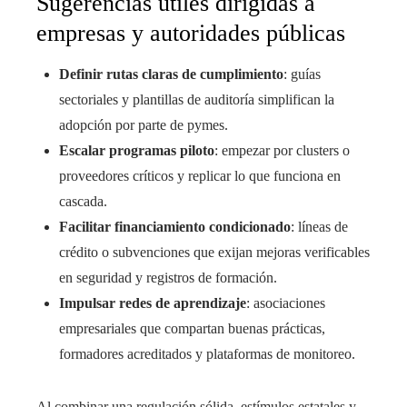
Sugerencias útiles dirigidas a
empresas y autoridades públicas
Definir rutas claras de cumplimiento
: guías
sectoriales y plantillas de auditoría simplifican la
adopción por parte de pymes.
Escalar programas piloto
: empezar por clusters o
proveedores críticos y replicar lo que funciona en
cascada.
Facilitar financiamiento condicionado
: líneas de
crédito o subvenciones que exijan mejoras verificables
en seguridad y registros de formación.
Impulsar redes de aprendizaje
: asociaciones
empresariales que compartan buenas prácticas,
formadores acreditados y plataformas de monitoreo.
Al combinar una regulación sólida, estímulos estatales y