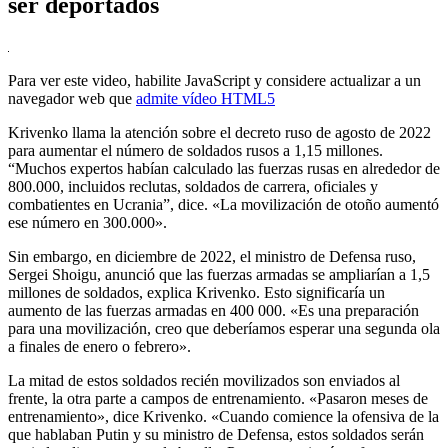
ser deportados
Para ver este video, habilite JavaScript y considere actualizar a un
navegador web que
admite vídeo HTML5
Krivenko llama la atención sobre el decreto ruso de agosto de 2022
para aumentar el número de soldados rusos a 1,15 millones.
“Muchos expertos habían calculado las fuerzas rusas en alrededor de
800.000, incluidos reclutas, soldados de carrera, oficiales y
combatientes en Ucrania”, dice. «La movilización de otoño aumentó
ese número en 300.000».
Sin embargo, en diciembre de 2022, el ministro de Defensa ruso,
Sergei Shoigu, anunció que las fuerzas armadas se ampliarían a 1,5
millones de soldados, explica Krivenko. Esto significaría un
aumento de las fuerzas armadas en 400 000. «Es una preparación
para una movilización, creo que deberíamos esperar una segunda ola
a finales de enero o febrero».
La mitad de estos soldados recién movilizados son enviados al
frente, la otra parte a campos de entrenamiento. «Pasaron meses de
entrenamiento», dice Krivenko. «Cuando comience la ofensiva de la
que hablaban Putin y su ministro de Defensa, estos soldados serán