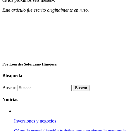
de los próximos seis meses».
Este artículo fue escrito originalmente en ruso.
Por Lourdes Solórzano Hinojosa
Búsqueda
Buscar:
Noticias
Inversiones y negocios
Cómo la especialización turística pone en riesgo la economía