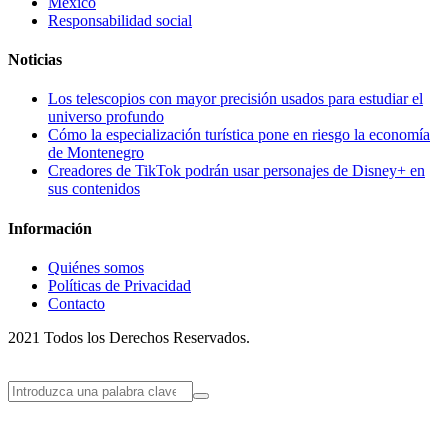
México
Responsabilidad social
Noticias
Los telescopios con mayor precisión usados para estudiar el
universo profundo
Cómo la especialización turística pone en riesgo la economía
de Montenegro
Creadores de TikTok podrán usar personajes de Disney+ en
sus contenidos
Información
Quiénes somos
Políticas de Privacidad
Contacto
2021 Todos los Derechos Reservados.