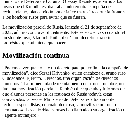
ministro de Defensa de Ucrania, Oleksiy Reznikov, advirtió a los
rusos que el Kremlin estaba trabajando en otra campaña de
reclutamiento, planeando imponer la ley marcial y cerrar la frontera
a los hombres rusos para evitar que se fueran.
La movilización parcial de Rusia, lanzada el 21 de septiembre de
2022, aún no concluye oficialmente. Este es solo el caso cuando el
presidente ruso, Vladimir Putin, diseña un decreto para este
propósito, que aún tiene que hacer.
Movilización continua
“Podemos ver que no hay un decreto para poner fin a la campaña de
movilización”, dice Sergei Krivenko, quien encabeza el grupo ruso
Ciudadanos, Ejército, Derechos, una organización de derechos
humanos. “La primera ola de reclutamiento ocurrió en octubre, no
fue una movilización parcial”. También dice que «hay informes de
que algunas personas en las regiones de Rusia todavía están
convocadas, tal vez el Ministerio de Defensa está tratando de
reclutar especialistas; en cualquier caso, la movilización no ha
terminado». Las autoridades rusas han llamado a su organización un
«agente extranjero».