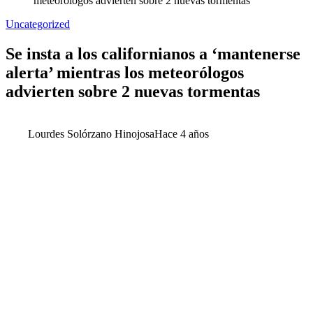
meteorólogos advierten sobre 2 nuevas tormentas
Uncategorized
Se insta a los californianos a ‘mantenerse
alerta’ mientras los meteorólogos
advierten sobre 2 nuevas tormentas
Lourdes Solórzano Hinojosa
Hace 4 años