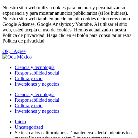
Nuestro sitio web utiliza cookies para mejorar y personalizar su
experiencia y para mostrar anuncios publicitarios (si los hubiera).
Nuestro sitio web también puede incluir cookies de terceros como
Google Adsense, Google Analytics y Youtube. Al utilizar el sitio
web, usted acepta el uso de cookies. Hemos actualizado nuestra
Política de privacidad. Haga clic en el botón para consultar nuestra
Política de privacidad.
Ok, I Agree
Ciencia y tecnología
Responsabilidad social
Cultura y ocio
Inversiones y negocios
Ciencia y tecnología
Responsabilidad social
Cultura y ocio
Inversiones y negocios
Inicio
Uncategorized
Se insta a los californianos a ‘mantenerse alerta’ mientras los