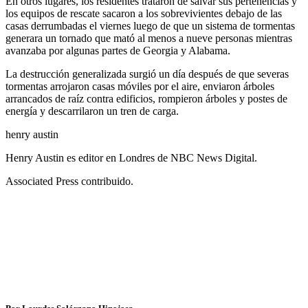
En otros lugares, los residentes trataron de salvar sus pertenencias y
los equipos de rescate sacaron a los sobrevivientes debajo de las
casas derrumbadas el viernes luego de que un sistema de tormentas
generara un tornado que mató al menos a nueve personas mientras
avanzaba por algunas partes de Georgia y Alabama.
La destrucción generalizada surgió un día después de que severas
tormentas arrojaron casas móviles por el aire, enviaron árboles
arrancados de raíz contra edificios, rompieron árboles y postes de
energía y descarrilaron un tren de carga.
henry austin
Henry Austin es editor en Londres de NBC News Digital.
Associated Press contribuido.