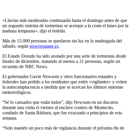
«Lluvias más moderadas continuarán hasta el domingo antes de que
un segundo sistema de tormentas se acerque a la costa el lunes por la
mañana temprano», dijo el boletín.
Más de 15.000 personas se quedaron sin luz en la madrugada del
sábado, según
poweroutage.es
.
El Estado Dorado ha sido azotado por una serie de tormentas desde
finales de diciembre, matando al menos a 21 personas, según un
recuento de NBC News.
El gobernador Gavin Newsom y otros funcionarios estatales y
federales han pedido a los residentes que estén «vigilantes» y eviten
la autocomplacencia a medida que se acercan los últimos sistemas
meteorológicos.
“Sé lo cansados ​​que están todos”, dijo Newsom en un discurso
durante una visita el viernes al enclave costero de Montecito,
condado de Santa Bárbara, que fue evacuado a principios de esta
semana.
“Solo mantén un poco más de vigilancia durante el próximo fin de