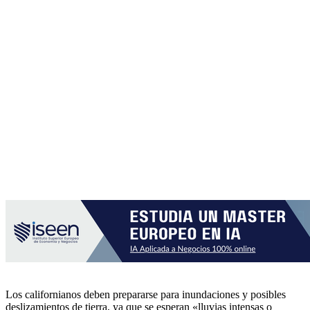
Los californianos deben prepararse para inundaciones y posibles
deslizamientos de tierra, ya que se esperan «lluvias intensas o