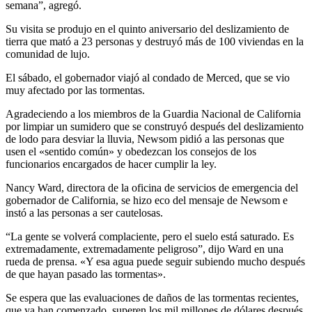
semana”, agregó.
Su visita se produjo en el quinto aniversario del deslizamiento de
tierra que mató a 23 personas y destruyó más de 100 viviendas en la
comunidad de lujo.
El sábado, el gobernador viajó al condado de Merced, que se vio
muy afectado por las tormentas.
Agradeciendo a los miembros de la Guardia Nacional de California
por limpiar un sumidero que se construyó después del deslizamiento
de lodo para desviar la lluvia, Newsom pidió a las personas que
usen el «sentido común» y obedezcan los consejos de los
funcionarios encargados de hacer cumplir la ley.
Nancy Ward, directora de la oficina de servicios de emergencia del
gobernador de California, se hizo eco del mensaje de Newsom e
instó a las personas a ser cautelosas.
“La gente se volverá complaciente, pero el suelo está saturado. Es
extremadamente, extremadamente peligroso”, dijo Ward en una
rueda de prensa. «Y esa agua puede seguir subiendo mucho después
de que hayan pasado las tormentas».
Se espera que las evaluaciones de daños de las tormentas recientes,
que ya han comenzado, superen los mil millones de dólares después