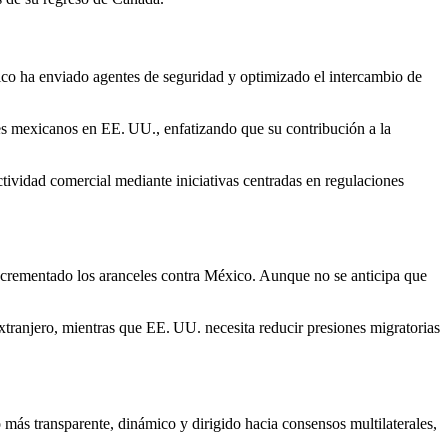
éxico ha enviado agentes de seguridad y optimizado el intercambio de
ores mexicanos en EE. UU., enfatizando que su contribución a la
vidad comercial mediante iniciativas centradas en regulaciones
incrementado los aranceles contra México. Aunque no se anticipa que
xtranjero, mientras que EE. UU. necesita reducir presiones migratorias
más transparente, dinámico y dirigido hacia consensos multilaterales,