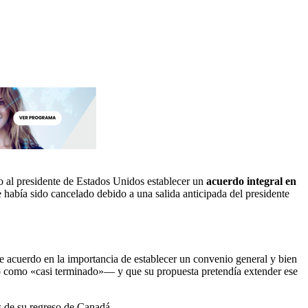
so al presidente de Estados Unidos establecer un
acuerdo integral en
e había sido cancelado debido a una salida anticipada del presidente
de acuerdo en la importancia de establecer un convenio general y bien
ió como «casi terminado»— y que su propuesta pretendía extender ese
s de su regreso de Canadá.