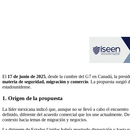
El
17 de junio de 2025
, desde la cumbre del G7 en Canadá, la presid
materia de seguridad, migración y comercio
. La propuesta surgió d
estadounidense.
1. Origen de la propuesta
La líder mexicana indicó que, aunque no se llevó a cabo el encuentro 
definido, diferente del acuerdo comercial que los une actualmente. 
contexto hacia temas de migración y negocios.
La dirigente de Estados Unidos habría mostrado disposición y hasta e