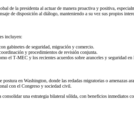
obal de la presidenta al actuar de manera proactiva y positiva, especial
nsaje de disposición al diálogo, manteniendo a su vez sus propios intere
es incluyen:
 con gabinetes de seguridad, migración y comercio.
coordinación y procedimientos de revisión conjunta.
omo el T‑MEC y los recientes acuerdos sobre aranceles y seguridad en l
e postura en Washington, donde las redadas migratorias o amenazas ara
ional con el Congreso y sociedad civil.
ía consolidar una estrategia bilateral sólida, con beneficios inmediatos