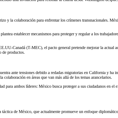
terizo y la colaboración para enfrentar los crímenes transnacionales. M
 y plantea establecer mecanismos para proteger y regular a los trabajad
E.UU‑Canadá (T‑MEC), el pacto general pretende mejorar la actual acti
to de productos.
uentra ante tensiones debido a redadas migratorias en California y ha 
la colaboración en áreas que van más allá de los temas arancelarios.
idad para ambos líderes: México busca proteger a sus ciudadanos en el e
 la táctica de México, que actualmente promueve un enfoque diplomático 