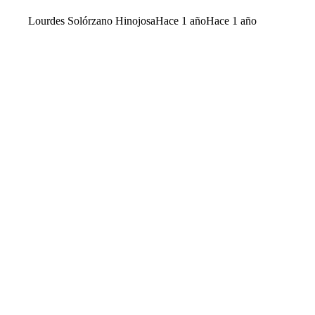
Lourdes Solórzano Hinojosa
Hace 1 año
Hace 1 año