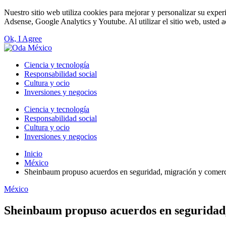
Nuestro sitio web utiliza cookies para mejorar y personalizar su exper
Adsense, Google Analytics y Youtube. Al utilizar el sitio web, usted a
Ok, I Agree
Ciencia y tecnología
Responsabilidad social
Cultura y ocio
Inversiones y negocios
Ciencia y tecnología
Responsabilidad social
Cultura y ocio
Inversiones y negocios
Inicio
México
Sheinbaum propuso acuerdos en seguridad, migración y comer
México
Sheinbaum propuso acuerdos en seguridad