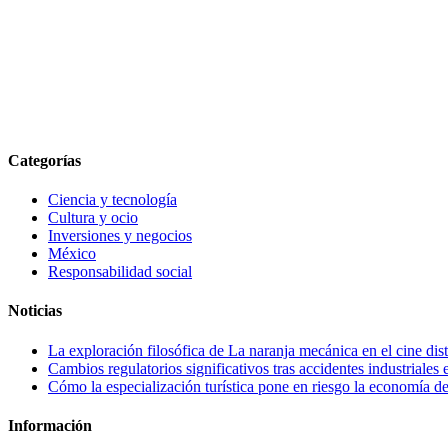
Categorías
Ciencia y tecnología
Cultura y ocio
Inversiones y negocios
México
Responsabilidad social
Noticias
La exploración filosófica de La naranja mecánica en el cine dis
Cambios regulatorios significativos tras accidentes industriales
Cómo la especialización turística pone en riesgo la economía 
Información