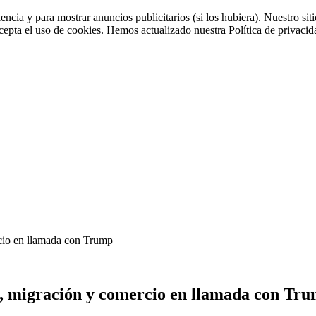
iencia y para mostrar anuncios publicitarios (si los hubiera). Nuestro 
cepta el uso de cookies. Hemos actualizado nuestra Política de privacida
cio en llamada con Trump
, migración y comercio en llamada con Tr