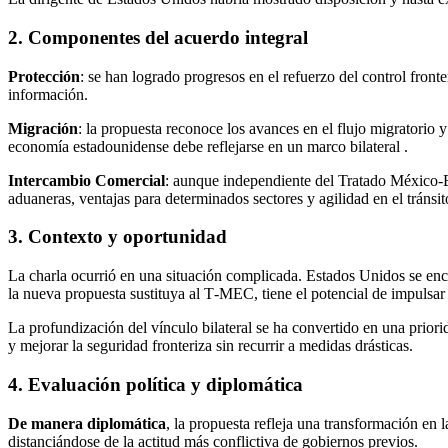
2. Componentes del acuerdo integral
Protección
: se han logrado progresos en el refuerzo del control fron
información.
Migración
: la propuesta reconoce los avances en el flujo migratorio
economía estadounidense debe reflejarse en un marco bilateral .
Intercambio Comercial
: aunque independiente del Tratado México‑E
aduaneras, ventajas para determinados sectores y agilidad en el tránsi
3. Contexto y oportunidad
La charla ocurrió en una situación complicada. Estados Unidos se enc
la nueva propuesta sustituya al T‑MEC, tiene el potencial de impulsar 
La profundización del vínculo bilateral se ha convertido en una prior
y mejorar la seguridad fronteriza sin recurrir a medidas drásticas.
4. Evaluación política y diplomática
De manera diplomática
, la propuesta refleja una transformación en
distanciándose de la actitud más conflictiva de gobiernos previos.