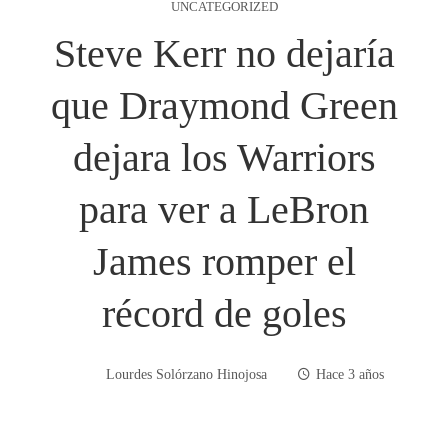
UNCATEGORIZED
Steve Kerr no dejaría
que Draymond Green
dejara los Warriors
para ver a LeBron
James romper el
récord de goles
Lourdes Solórzano Hinojosa
Hace 3 años