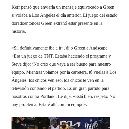
Kerr pensó que enviaría un mensaje equivocado a Green
si volaba a Los Ángeles el día anterior.
El juego del estado
dorado
entonces Green extrañó estar presente en la
historia.
«Sí, definitivamente iba a ir», dijo Green a Andscape.
«Era un juego de TNT. Estaba haciendo el programa y
Steve dijo: ‘No creo que vaya a ser bueno para nuestro
equipo. Mientras volamos por la carretera, tú vuelas a Los
Ángeles, los chicos ven eso, los chicos te ven en la
televisión contando el partido. Es un gran partido para
nosotros contra Portland. Le dije: «Está bien, respeto. No
hay problema. Estaré allí con mi equipo».