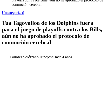
playoffs contra los Bills, aún no ha aprobado el protocolo de
conmoción cerebral
Uncategorized
Tua Tagovailoa de los Dolphins fuera
para el juego de playoffs contra los Bills,
aún no ha aprobado el protocolo de
conmoción cerebral
Lourdes Solórzano Hinojosa
Hace 4 años