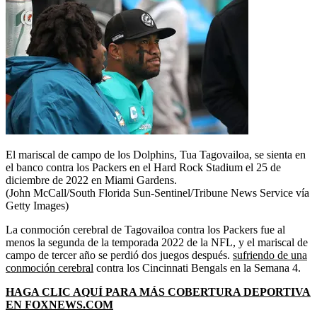
El mariscal de campo de los Dolphins, Tua Tagovailoa, se sienta en
el banco contra los Packers en el Hard Rock Stadium el 25 de
diciembre de 2022 en Miami Gardens.
(John McCall/South Florida Sun-Sentinel/Tribune News Service vía
Getty Images)
La conmoción cerebral de Tagovailoa contra los Packers fue al
menos la segunda de la temporada 2022 de la NFL, y el mariscal de
campo de tercer año se perdió dos juegos después.
sufriendo de una
conmoción cerebral
contra los Cincinnati Bengals en la Semana 4.
HAGA CLIC AQUÍ PARA MÁS COBERTURA DEPORTIVA
EN FOXNEWS.COM