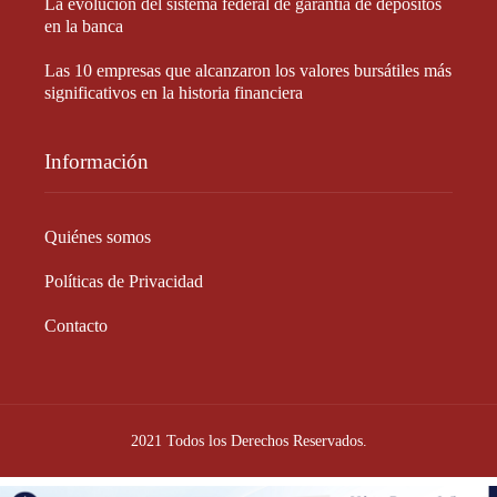
La evolución del sistema federal de garantía de depósitos
en la banca
Las 10 empresas que alcanzaron los valores bursátiles más
significativos en la historia financiera
Información
Quiénes somos
Políticas de Privacidad
Contacto
2021 Todos los Derechos Reservados.