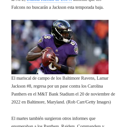
Falcons no buscarán a Jackson esta temporada baja.
El mariscal de campo de los Baltimore Ravens, Lamar
Jackson #8, regresa por un pase contra los Carolina
Panthers en el M&T Bank Stadium el 20 de noviembre de
2022 en Baltimore, Maryland.
(Rob Carr/Getty Images)
El martes también surgieron otros informes que
enumeraban a los Panthers, Raiders, Commanders y