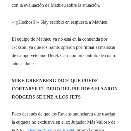
con la evaluación de Mathieu sobre la situación.
«¡¡¡Hechos!!!» Slay escribió en respuesta a Mathieu.
El equipo de Mathieu ya no está en la contienda por
Jackson, ya que los Saints optaron por firmar al mariscal
de campo veterano Derek Carr con un contrato de cuatro
años el lunes.
MIKE GREENBERG DICE QUE PUEDE
CORTARSE EL DEDO DEL PIE ROSA SI AARON
RODGERS SE UNE A LOS JETS
Poco después de que los Ravens anunciaran que usarían
la etiqueta no exclusiva en el ex Jugador Más Valioso de
la NFL,
Dianna Russini de ESPN
informó que los