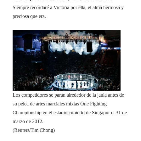
Siempre recordaré a Victoria por ella, el alma hermosa y
preciosa que era.
Los competidores se paran alrededor de la jaula antes de
su pelea de artes marciales mixtas One Fighting
Championship en el estadio cubierto de Singapur el 31 de
marzo de 2012.
(Reuters/Tim Chong)