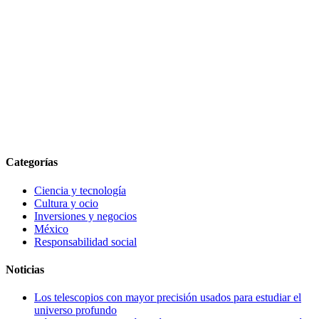
Categorías
Ciencia y tecnología
Cultura y ocio
Inversiones y negocios
México
Responsabilidad social
Noticias
Los telescopios con mayor precisión usados para estudiar el
universo profundo