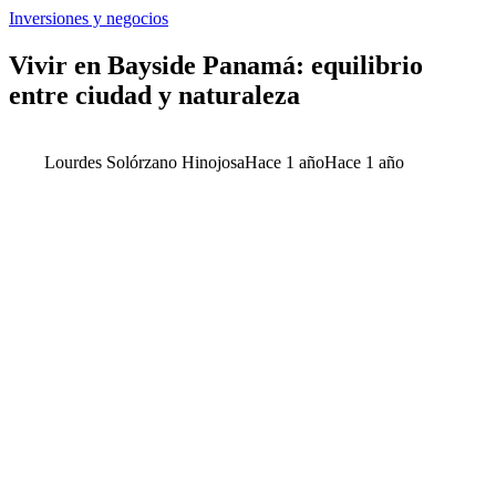
Inversiones y negocios
Vivir en Bayside Panamá: equilibrio
entre ciudad y naturaleza
Lourdes Solórzano Hinojosa
Hace 1 año
Hace 1 año