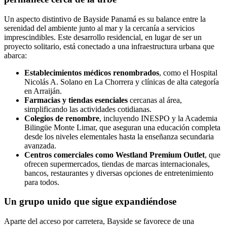
Un aspecto distintivo de Bayside Panamá es su balance entre la
serenidad del ambiente junto al mar y la cercanía a servicios
imprescindibles. Este desarrollo residencial, en lugar de ser un
proyecto solitario, está conectado a una infraestructura urbana que
abarca:
Establecimientos médicos renombrados
, como el Hospital
Nicolás A. Solano en La Chorrera y clínicas de alta categoría
en Arraiján.
Farmacias y tiendas esenciales
cercanas al área,
simplificando las actividades cotidianas.
Colegios de renombre
, incluyendo INESPO y la Academia
Bilingüe Monte Limar, que aseguran una educación completa
desde los niveles elementales hasta la enseñanza secundaria
avanzada.
Centros comerciales como Westland Premium Outlet
, que
ofrecen supermercados, tiendas de marcas internacionales,
bancos, restaurantes y diversas opciones de entretenimiento
para todos.
Un grupo unido que sigue expandiéndose
Aparte del acceso por carretera, Bayside se favorece de una