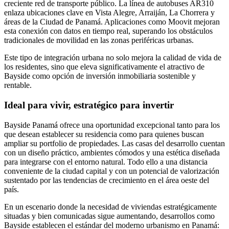
creciente red de transporte público. La línea de autobuses AR310
enlaza ubicaciones clave en Vista Alegre, Arraiján, La Chorrera y
áreas de la Ciudad de Panamá. Aplicaciones como Moovit mejoran
esta conexión con datos en tiempo real, superando los obstáculos
tradicionales de movilidad en las zonas periféricas urbanas.
Este tipo de integración urbana no solo mejora la calidad de vida de
los residentes, sino que eleva significativamente el atractivo de
Bayside como opción de inversión inmobiliaria sostenible y
rentable.
Ideal para vivir, estratégico para invertir
Bayside Panamá ofrece una oportunidad excepcional tanto para los
que desean establecer su residencia como para quienes buscan
ampliar su portfolio de propiedades. Las casas del desarrollo cuentan
con un diseño práctico, ambientes cómodos y una estética diseñada
para integrarse con el entorno natural. Todo ello a una distancia
conveniente de la ciudad capital y con un potencial de valorización
sustentado por las tendencias de crecimiento en el área oeste del
país.
En un escenario donde la necesidad de viviendas estratégicamente
situadas y bien comunicadas sigue aumentando, desarrollos como
Bayside establecen el estándar del moderno urbanismo en Panamá: