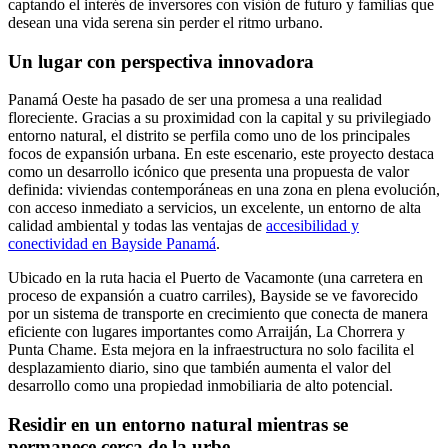
captando el interés de inversores con visión de futuro y familias que
desean una vida serena sin perder el ritmo urbano.
Un lugar con perspectiva innovadora
Panamá Oeste ha pasado de ser una promesa a una realidad
floreciente. Gracias a su proximidad con la capital y su privilegiado
entorno natural, el distrito se perfila como uno de los principales
focos de expansión urbana. En este escenario, este proyecto destaca
como un desarrollo icónico que presenta una propuesta de valor
definida: viviendas contemporáneas en una zona en plena evolución,
con acceso inmediato a servicios, un excelente, un entorno de alta
calidad ambiental y todas las ventajas de
accesibilidad y
conectividad en Bayside Panamá
.
Ubicado en la ruta hacia el Puerto de Vacamonte (una carretera en
proceso de expansión a cuatro carriles), Bayside se ve favorecido
por un sistema de transporte en crecimiento que conecta de manera
eficiente con lugares importantes como Arraiján, La Chorrera y
Punta Chame. Esta mejora en la infraestructura no solo facilita el
desplazamiento diario, sino que también aumenta el valor del
desarrollo como una propiedad inmobiliaria de alto potencial.
Residir en un entorno natural mientras se
permanece cerca de la urbe