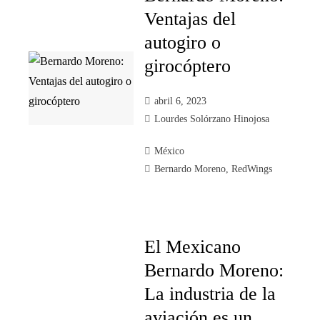
Ventajas del
autogiro o
girocóptero
abril 6, 2023
Lourdes Solórzano Hinojosa
México
Bernardo Moreno
,
RedWings
El Mexicano
Bernardo Moreno:
La industria de la
aviación es un