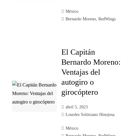
México
Bernardo Moreno
,
RedWings
El Capitán
Bernardo Moreno:
Ventajas del
autogiro o
girocóptero
abril 5, 2023
Lourdes Solórzano Hinojosa
México
Bernardo Moreno
,
RedWings