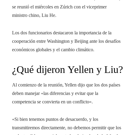
se reunió el miércoles en Zúrich con el viceprimer
ministro chino, Liu He.
Los dos funcionarios destacaron la importancia de la
cooperación entre Washington y Beijing ante los desafíos
económicos globales y el cambio climático.
¿Qué dijeron Yellen y Liu?
Al comienzo de la reunión, Yellen dijo que los dos países
deben manejar «las diferencias y evitar que la
competencia se convierta en un conflicto».
«Si bien tenemos puntos de desacuerdo, y los
transmitiremos directamente, no debemos permitir que los