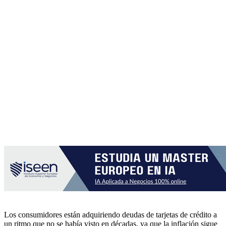
Los consumidores están adquiriendo deudas de tarjetas de crédito a
un ritmo que no se había visto en décadas, ya que la inflación sigue